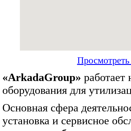
Просмотреть
«ArkadaGroup»
работает 
оборудования для утилизац
Основная сфера деятельнос
установка и сервисное обс